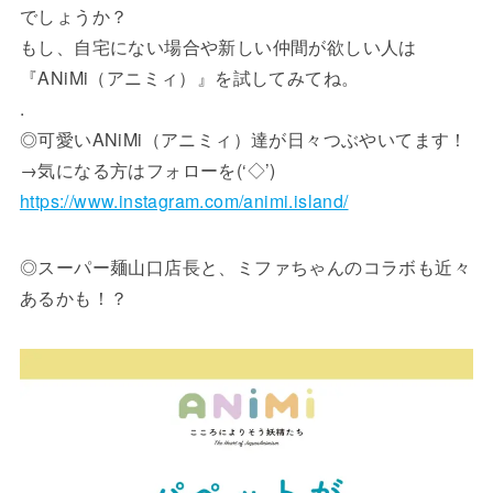
でしょうか？
もし、自宅にない場合や新しい仲間が欲しい人は
『ANiMi（アニミィ）』を試してみてね。
.
◎可愛いANiMi（アニミィ）達が日々つぶやいてます！
→気になる方はフォローを(‘◇’)ゞ
https://www.instagram.com/animi.island/
◎スーパー麺山口店長と、ミファちゃんのコラボも近々
あるかも！？