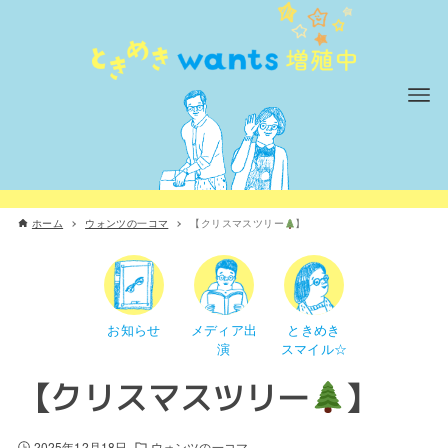
ホーム
ウォンツの一コマ
【クリスマスツリー
】
お知らせ
メディア出
ときめき
演
スマイル☆
【クリスマスツリー
】
2025年12月18日
ウォンツの一コマ