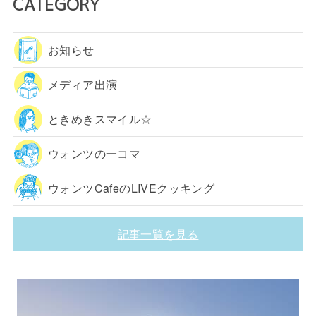
CATEGORY
お知らせ
メディア出演
ときめきスマイル☆
ウォンツの一コマ
ウォンツCafeのLIVEクッキング
記事一覧を見る