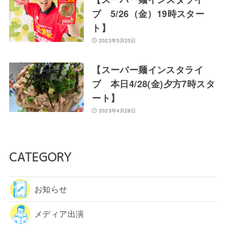
ブ 5/26（金）19時スター
ト】
2023年5月25日
【スーパー麺インスタライ
ブ 本日4/28(金)夕方7時スタ
ート】
2023年4月28日
CATEGORY
お知らせ
メディア出演