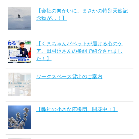
【会社の向かいに、まさかの特別天然記
念物が…！】
【くまちゃんパペットが届ける心のケ
ア。田村淳さんの番組で紹介されまし
た！】
ワークスペース貸出のご案内
【弊社の小さな応援団、開花中！】